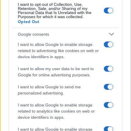
I want to opt-out of Collection, Use,
Retention, Sale, and/or Sharing of my
Personal Data that Is Unrelated with the
Purposes for which it was collected.
Opted Out
Google consents
I want to allow Google to enable storage
related to advertising like cookies on web or
device identifiers in apps.
I want to allow my user data to be sent to
Google for online advertising purposes.
I want to allow Google to send me
Segui Misya sui social network
personalized advertising.
I want to allow Google to enable storage
related to analytics like cookies on web or
device identifiers in apps.
Le immagini e le ricette pubblicate sul sito sono di proprietà di Flavia
Imperatore e sono protette dalla legge sul diritto d'autore n. 633/1941 e
I want to allow Google to enable storage
successive modifiche.
magazine.misya.info
è un sito della Misya S.r.l.