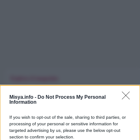
Esplora il magazine
Trend
Alimentazione
Spesa
Travel Food
Misya.info -
Do Not Process My Personal
Dove Mangiare
Bere
Information
If you wish to opt-out of the sale, sharing to third parties, or
Categorie
processing of your personal or sensitive information for
targeted advertising by us, please use the below opt-out
Trend
955
section to confirm your selection.