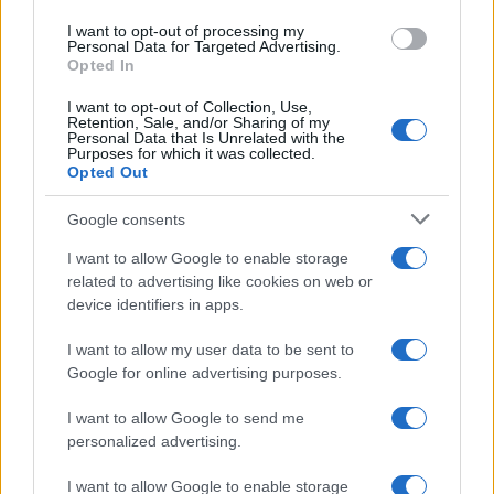
use your data for below specified purposes in below Google
I want to opt-out of processing my
consent section.
Personal Data for Targeted Advertising.
Opted In
I want to opt-out of Collection, Use,
Retention, Sale, and/or Sharing of my
Personal Data that Is Unrelated with the
Purposes for which it was collected.
Opted Out
Google consents
I want to allow Google to enable storage
related to advertising like cookies on web or
device identifiers in apps.
I want to allow my user data to be sent to
Google for online advertising purposes.
I want to allow Google to send me
personalized advertising.
Segui Misya sui social network
I want to allow Google to enable storage