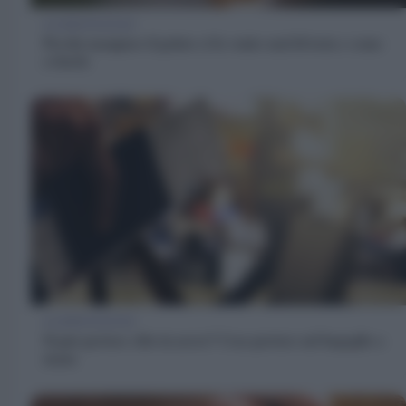
ALIMENTAZIONE
Perché mangiare il gelato ci fa venire mal di testa e come
evitarlo
ALIMENTAZIONE
Si può portare cibo in aereo? Cosa portare nel bagaglio a
mano