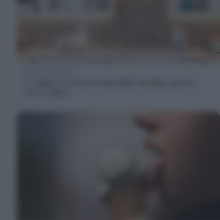
ALIMENTAZIONE
Le migliori marche di cucina 2026: classifica, prezzi e
come scegliere