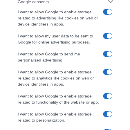
Google consents
I want to allow Google to enable storage
related to advertising like cookies on web or
device identifiers in apps.
I want to allow my user data to be sent to
Google for online advertising purposes.
Segui Misya sui social network
I want to allow Google to send me
personalized advertising.
I want to allow Google to enable storage
Le immagini e le ricette pubblicate sul sito sono di proprietà di Flavia
related to analytics like cookies on web or
Imperatore e sono protette dalla legge sul diritto d'autore n. 633/1941 e
device identifiers in apps.
successive modifiche.
magazine.misya.info
è un sito della Misya S.r.l.
unipersonale – P.IVA 07248321213 – Napoli
I want to allow Google to enable storage
Privacy Policy
Cookie Policy
↑ Torna su
related to functionality of the website or app.
I want to allow Google to enable storage
related to personalization.