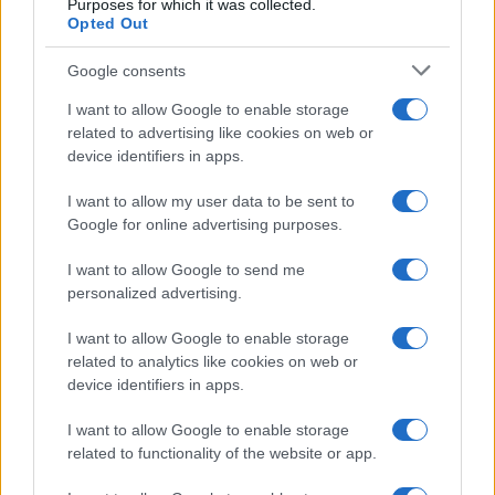
Purposes for which it was collected.
Opted Out
Google consents
I want to allow Google to enable storage
related to advertising like cookies on web or
device identifiers in apps.
I want to allow my user data to be sent to
Google for online advertising purposes.
Segui Misya sui social network
I want to allow Google to send me
personalized advertising.
I want to allow Google to enable storage
Le immagini e le ricette pubblicate sul sito sono di proprietà di Flavia
related to analytics like cookies on web or
Imperatore e sono protette dalla legge sul diritto d'autore n. 633/1941 e
device identifiers in apps.
successive modifiche.
magazine.misya.info
è un sito della Misya S.r.l.
unipersonale – P.IVA 07248321213 – Napoli
I want to allow Google to enable storage
Privacy Policy
Cookie Policy
↑ Torna su
related to functionality of the website or app.