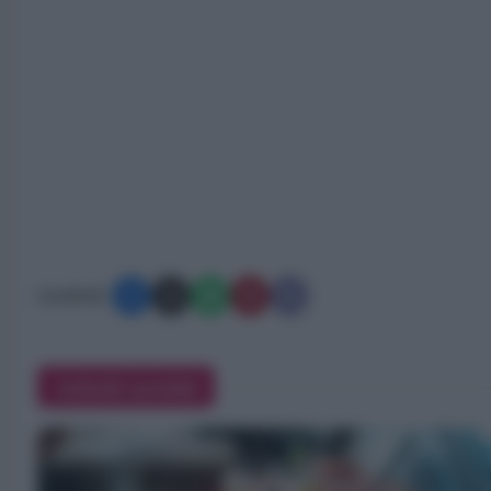
Condividi:
Articoli correlati