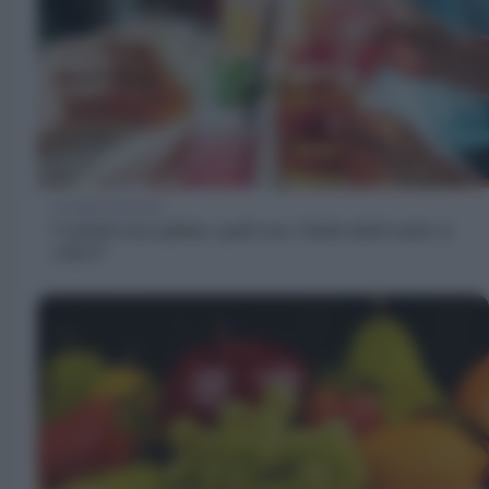
ALIMENTAZIONE
Cocktail senza glutine: quali sono i drink adatti anche ai
celiaci?