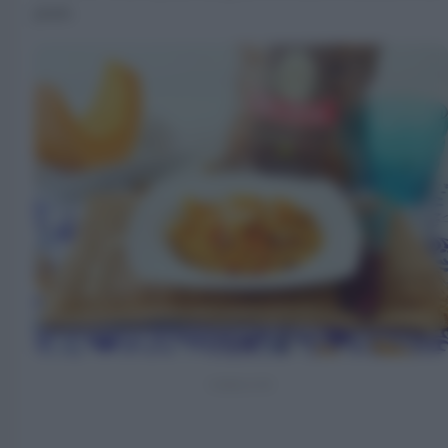
piatti.