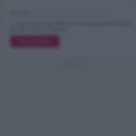
Sito web
Salva il mio nome, email e sito web in questo browser per la
prossima volta che commento.