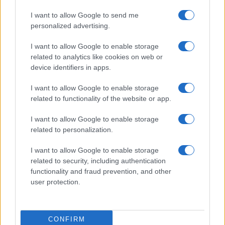
I want to allow Google to send me
Le immagini e le ricette pubblicate sul sito sono di proprietà di Flavia
personalized advertising.
Imperatore e sono protette dalla legge sul diritto d'autore n. 633/1941 e
successive modifiche.
magazine.misya.info
è un sito della Misya S.r.l.
I want to allow Google to enable storage
unipersonale – P.IVA 07248321213 – Napoli
related to analytics like cookies on web or
Privacy Policy
Cookie Policy
↑ Torna su
device identifiers in apps.
I want to allow Google to enable storage
related to functionality of the website or app.
I want to allow Google to enable storage
related to personalization.
I want to allow Google to enable storage
related to security, including authentication
functionality and fraud prevention, and other
user protection.
CONFIRM