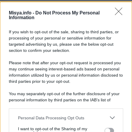
Categorie
Misya.info -
Do Not Process My Personal
Information
Trend
955
Alimentazione
768
If you wish to opt-out of the sale, sharing to third parties, or
processing of your personal or sensitive information for
Spesa
485
targeted advertising by us, please use the below opt-out
section to confirm your selection.
Travel Food
275
Dove Mangiare
186
Please note that after your opt-out request is processed you
may continue seeing interest-based ads based on personal
Bere
145
information utilized by us or personal information disclosed to
third parties prior to your opt-out.
Collaborazioni
113
Chef
101
You may separately opt-out of the further disclosure of your
personal information by third parties on the IAB’s list of
Eventi
62
downstream participants.
Ricette delle feste
49
Personal Data Processing Opt Outs
This information may also be disclosed by us to third parties
on the IAB’s List of Downstream Participants that may further
I want to opt-out of the Sharing of my
disclose it to other third parties.