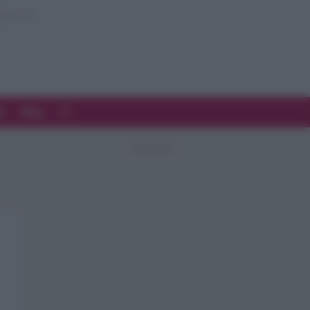
d
Blog